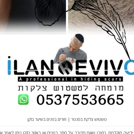
טשטוש צלקת בסנטר | חורים בפנים בשיער בזקן
 ידיעה מוקדמת. כמובן שאם מדובר על חתך בפנים או באזור הזקן ניתן לאפר 