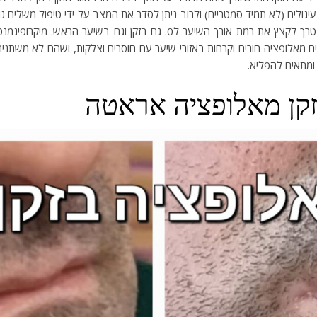
לים (לא תמיד סמטריים) ולרוב ניתן לסדר את המצב על ידי טיפול משלים גו
קיים בהם חוסר שיער מורגש ובולט לעין כל, המטופל יצטרך לקצץ את רמת אורך 
מאלופציה חורים וקרחות באזורי שיער עם חוסרים וצלקות, ושהם לא משתנים 
 ומתאים להפליא.
בזקן מאלופציה אראטה