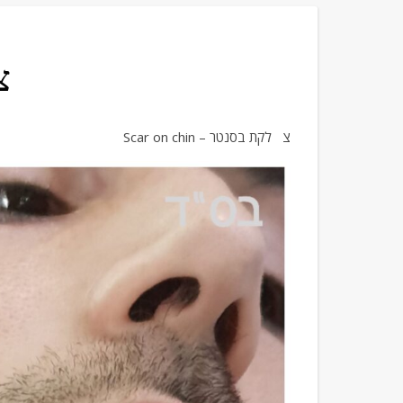
צל
צלקת בסנטר – Scar on chin