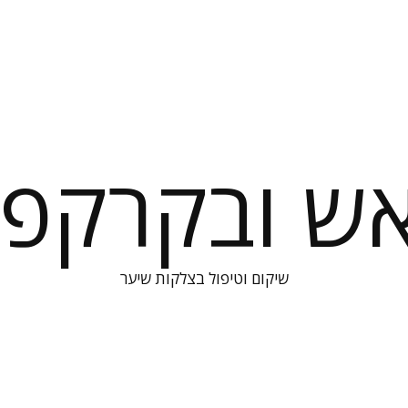
אש ובקרקפת
שיקום וטיפול בצלקות שיער