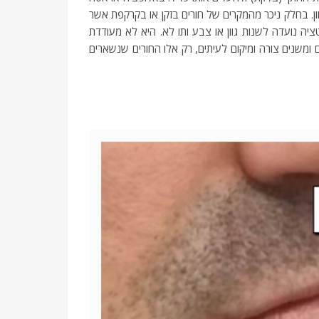
ון. בחלק ניכר מהמקרים של חורים בזקן או בקרקפת אשר
השיער ל0. גם בזקן וגם בשיער הראש. מיקרופיגמנטציה נועדה לשנות גוון או צבע ותו לא. היא לא מעודדת
ומשנים צורה ומיקום לעיתים, רק אלו החורים שנשארים