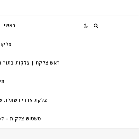
ראשי
צלקות
ראש צלקת | צלקות בתוך ה
תי
צלקת אחרי השתלת שיע
טשטוש צלקות – לפנ