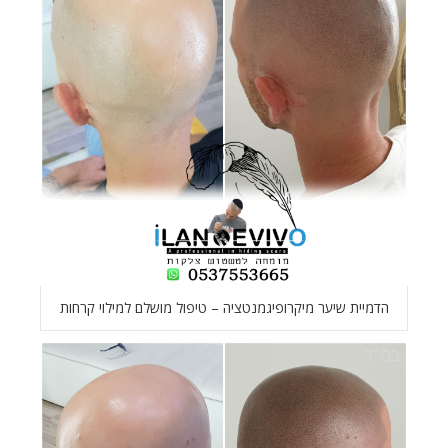
הדמיית שיער מיקרופיגמנטציה – טיפול מושלם למילוי קרחות