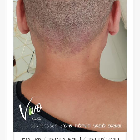
תוצאה לאחר השתלה | תוצאה אחרי השתלת שיער: אופיר