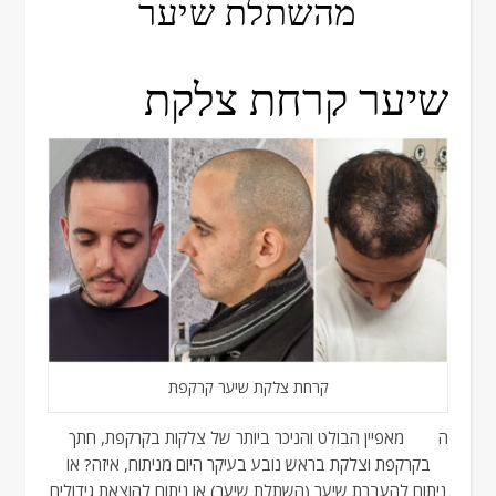
מהשתלת שיער
שיער קרחת צלקת
קרחת צלקת שיער קרקפת
המאפיין הבולט והניכר ביותר של צלקות בקרקפת, חתך
בקרקפת וצלקת בראש נובע בעיקר היום מניתוח, איזה? או
ניתוח להעברת שיער (השתלת שיער) או ניתוח להוצאת גידולים