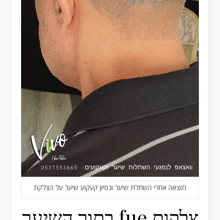
תוצאה אחרי השתלת שיער ונסיון קעקוע שיער על הצלקת
צלקות fue בתוך השיער