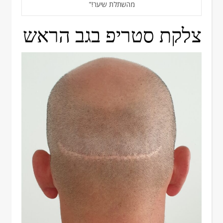
מהשתלת שיער!"
צלקת סטריפ בגב הראש