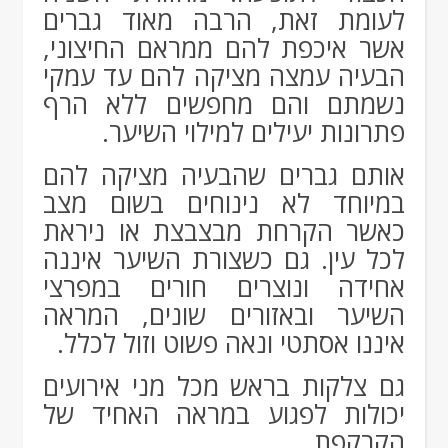
לעומת זאת, הרבה מאוד גברים
אשר איכפת להם ממראם החיצוני,
הבעיה עמצה מציקה להם עד עמקי
נשמתם והם מחפשים ללא הרף
פתרונות יעילים למילוי השיער.
אותם גברים שהבעיה מציקה להם
במיוחד לא נינוחים בשום מצב
כאשר הקרחת מבצבצת או ניראת
לכל עין. גם כשצורת השיער איננה
אחידה ונוצרים חורים במפרצי
השיער ובאזורים שונים, המראה
איננו אסתטי ונאה פשוט וזול לכלל.
גם צלקות בראש מכל מני אירועים
יכולות לפגוע במראה האחיד של
הקרקפת.