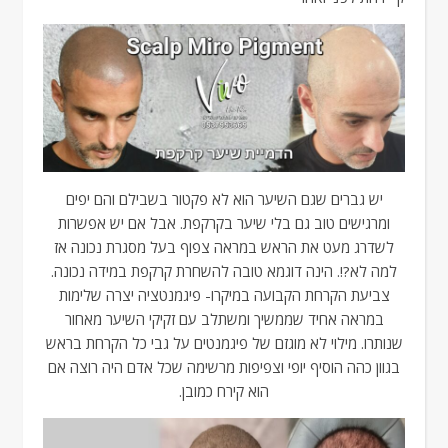
יש גברים שגם השיער הוא לא פקטור בשבילם והם יפים
ומרגישים טוב גם בלי שיער בקרקפת. אבל אם יש אפשרות
לשדרג מעט את הראש במראה צפוף בעל מסגרת נכונה אז
למה לא?!. הינה דוגמא טובה להשחרת קרקפת במידה נכונה.
צביעת הקרחת הקבועה במיקרו- פיגמנטציה יצרה שלימות
במראה אחיד שממשיך ומשתלב עם זקיקי השיער מאחור
שנותרו. מילוי לא מוגזם של פיגמנטים על גבי כל הקרחת בראש
בגוון כהה הוסיף יופי וצפיפות מרשימה שכל אדם היה רוצה אם
הוא קירח כמובן.