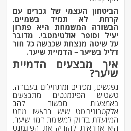
הביטחון העצמי של גברים עם
קרחת לא תמיד בשמיים.
הבשורה המשמחת היא פתרון
יעיל וסופר אולטימטבי. מדובר
על שיטה מנצחת שכבשה כל חור
דליל בשיער – הדמיית שיער.
איך מבצעים הדמיית
שיער?
נפגשים, מכירים ומתחילים בעבודה.
טשטוש הפיגמנטים מתבצעים
באמצעות מכשור להב
אלקטרונירוטט שיש בראשו מחט
המיועדת בדיוק למשימת דמוי שיער.
היא אחראית להזריק את הפיגמנט