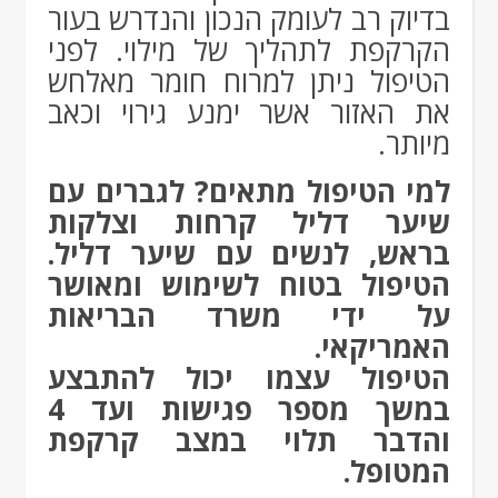
בדיוק רב לעומק הנכון והנדרש בעור
הקרקפת לתהליך של מילוי. לפני
הטיפול ניתן למרוח חומר מאלחש
את האזור אשר ימנע גירוי וכאב
מיותר.
למי הטיפול מתאים? לגברים עם
שיער דליל קרחות וצלקות
בראש, לנשים עם שיער דליל.
הטיפול בטוח לשימוש ומאושר
על ידי משרד הבריאות
האמריקאי.
הטיפול עצמו יכול להתבצע
במשך מספר פגישות ועד 4
והדבר תלוי במצב קרקפת
המטופל.