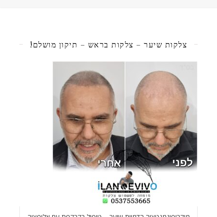
צלקות שיער – צלקות בראש – תיקון מושלם!
מיקרופיגמנטציה הדמיית שיער – טיפול בקרקפת עם אלופציה