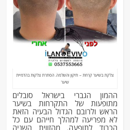
צלקת בשיער קרחת – תיקון והשלמה. הסתרת צלקות בהדמיית
שיער
ההמון הגברי בישראל סובלים
מתופעות של התקרחות בשיער
הראש ולרובם הגדול הבעיה הזאת
לא מפריעה למהלך חייהם עם כל
הכבוד לתופעה. מהזווית השניה