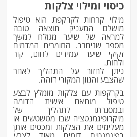
כיסוי ומילוי צלקות
מילוי קרחות לקרקפת הוא טיפול
מושלם המעניק תוצאה טובה
למראה של שיער מגולח למשך
מספר שניםרב. החומרים המדמים
זקיקי שיער עמידים לחום, קור
ולחות.
ניתן לחזור על התהליך לאחר
שהצבע והגוון המקורי דוהה.
בקרקפות עם צלקות מומלץ לבצע
טיפול מותאם אישית הדומה
ובמסגרתו לתהליך של
מיקרופיגמנטציה שבו מטשטשים או
מעלימים את הצלקות ומכסים אותן
בפיגמנטים דומים מאוד לצבע