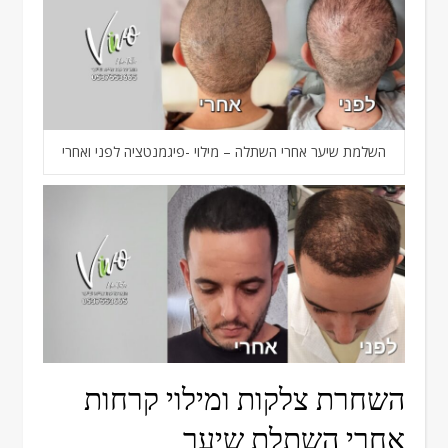
השלמת שיער אחרי השתלה – מילוי -פיגמנטציה לפני ואחרי
השחרת צלקות ומילוי קרחות
אחרי השתלת שיער