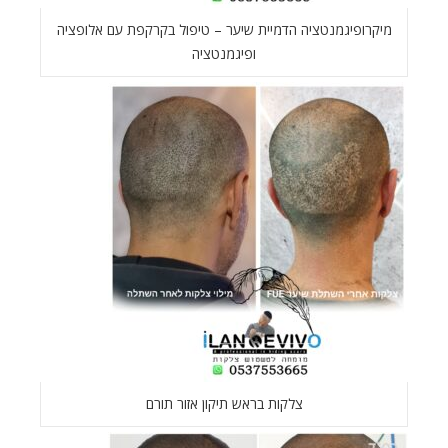
מיקרופיגמנטציה הדמיית שיער – טיפול בקרקפת עם אלופציה
ופיגמנטציה
צלקות בראש תיקון אזור תורם