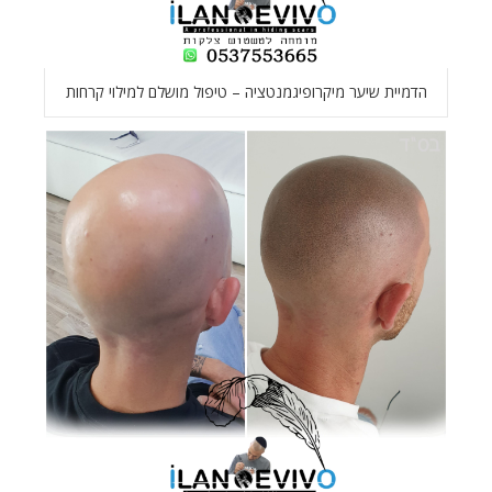
הדמיית שיער מיקרופיגמנטציה – טיפול מושלם למילוי קרחות