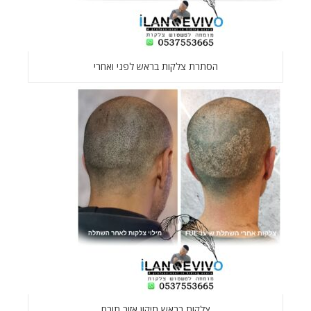
הסתרת צלקות בראש לפני ואחרי
צלקות בראש תיקון אזור תורם