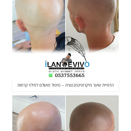
הדמיית שיער מיקרופיגמנטציה – טיפול מושלם למילוי קרחות