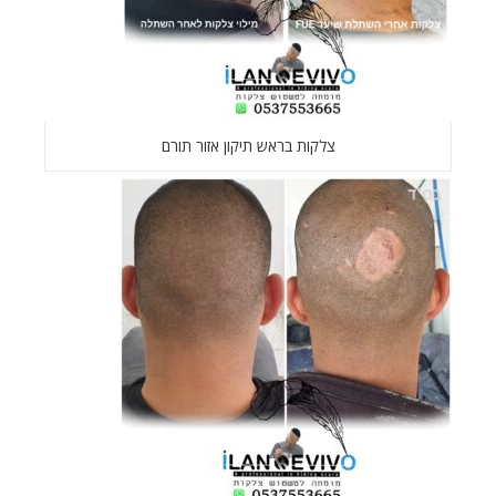
צלקות בראש תיקון אזור תורם