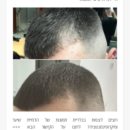
רוצים לצפות בגלריית תמונות של הדמיית שיער
ומיקרופיגמנטציה? לחצו על הקישור הבא >>>