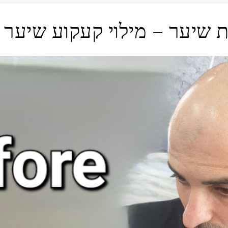
 שיער – מילוי קעקוע שיער 