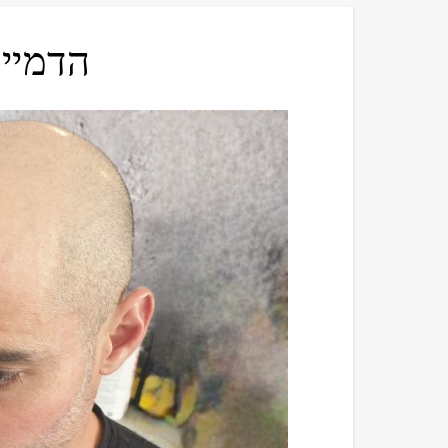
הדמיית