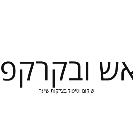
אש ובקרקפת
שיקום וטיפול בצלקות שיער