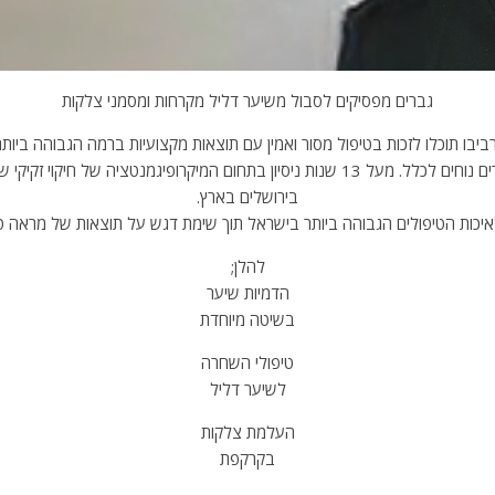
גברים מפסיקים לסבול משיער דליל מקרחות ומסמני צלקות
ביבו תוכלו לזכות בטיפול מסור ואמין עם תוצאות מקצועיות ברמה הגבוהה ביות
אחריות וליווי לשנים ארוכות לאחר סיום הטיפול ובמחירים נוחים לכלל. מעל 13 שנות ניסיון ב
בירושלים בארץ.
איכות הטיפולים הגבוהה ביותר בישראל תוך שימת דגש על תוצאות של מראה ט
להלן;
הדמיות שיער
בשיטה מיוחדת
טיפולי השחרה
לשיער דליל
העלמת צלקות
בקרקפת