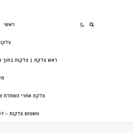
ראשי
צלקות
ראש צלקת | צלקות בתוך ה
תי
צלקת אחרי השתלת שיע
טשטוש צלקות – לפנ