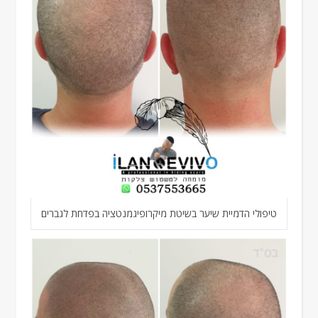
טיפולי הדמיית שיער בשיטת מיקרופיגמנטציה בפדחת לגברים