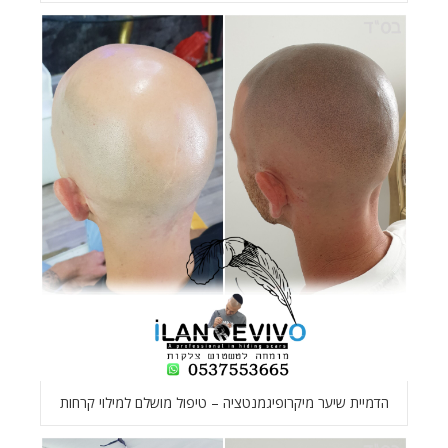
הדמיית שיער מיקרופיגמנטציה – טיפול מושלם למילוי קרחות