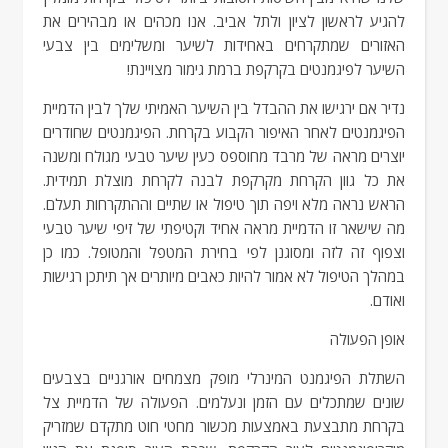
להגיע לראשון לציון ולתל אביב. אנו מכהים או מבהירים את
האזורים שמתקרחים באחידות לשיער ומשלימים בין צבעי
השיער לפיגמנטים בקרקפת ברמת גימור מצויינת!
נדיר אם ירגישו את ההבדל בין השיער האמיתי שלך לבין הדמיית
הפיגמנטים לאחר האיפור הקבוע בקרחת. הפיגמנטים שחודרים
יוצרים מראה של מרבד מחוספס כעין שיער טבעי מגולח ומשנה
את כל גוון הקרחת מקרקפת לבנה לקרחת מוצלת תמידית.
הראש נראה מלא ויפה תוך טיפול או שתיים וההתקרחות תעלם.
מה שישאר זו הדמיית מראה אחיד וקטיפתי של זיפי שיער טבעי
וצפוף זה לזה ומסוגנן לפי בחירת המטפל והמטופל. כמו כן
במהלך הטיפול לא אמור להיות כאבים מיותרים אך תיתכן רגישות
ואודם.
אופן הפעולה
השתלת הפיגמנט המינרלי מופק מצמחים אורגניים בצבעים
שונים שמתכלים עם הזמן ונעלמים. הפעולה של הדמיית צל
בקרחת מתבצעת באמצעות מכשור מחטי חוט מתקדם שמזריק