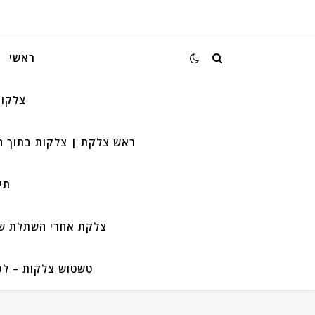
ראשי
צלקות
ראש צלקת | צלקות בתוך ה
תי
צלקת אחרי השתלת שיע
טשטוש צלקות – לפנ