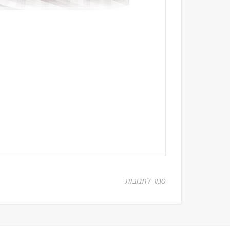
סגור לתגובות
על