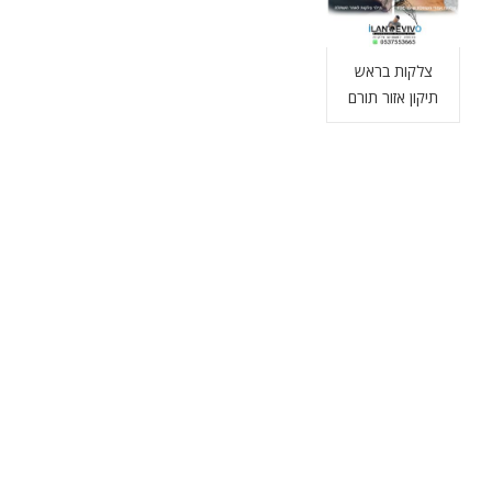
צלקות בראש
תיקון אזור תורם