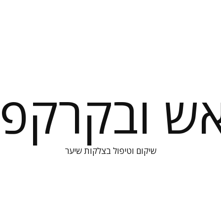
אש ובקרקפת
שיקום וטיפול בצלקות שיער