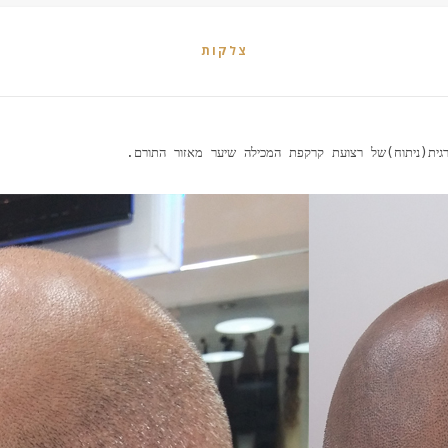
צלקות