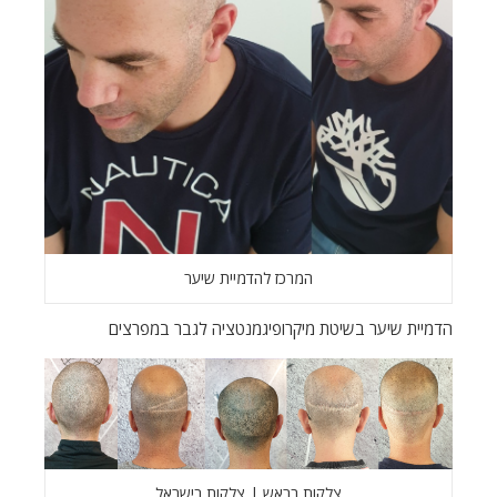
המרכז להדמיית שיער
הדמיית שיער בשיטת מיקרופיגמנטציה לגבר במפרצים
צלקות בראש | צלקות בישראל