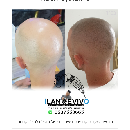
הדמיית שיער מיקרופיגמנטציה – טיפול מושלם למילוי קרחות