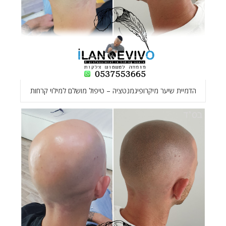
הדמיית שיער מיקרופיגמנטציה – טיפול מושלם למילוי קרחות