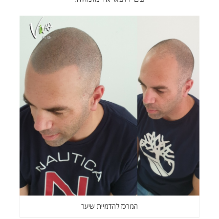
המרכז להדמיית שיער