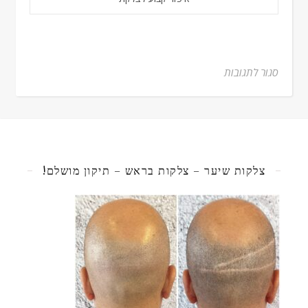
סגור לתגובות
על איפור קבוע לצלקת לפני ואחרי
צלקות שיער – צלקות בראש – תיקון מושלם!