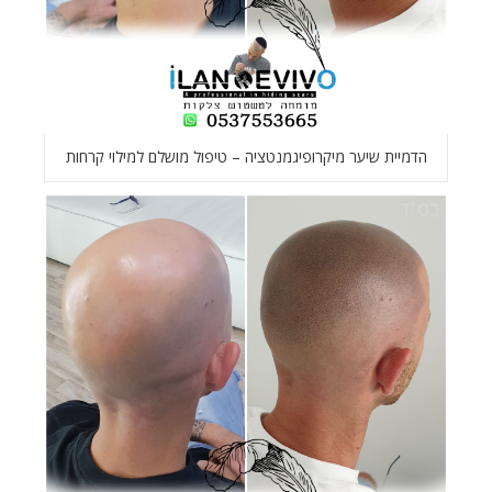
הדמיית שיער מיקרופיגמנטציה – טיפול מושלם למילוי קרחות